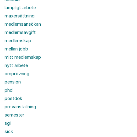
lämpligt arbete
maxersättning
medlemsansökan
medlemsavgift
medlemskap
mellan jobb
mitt medlemskap
nytt arbete
omprövning
pension
phd
postdok
provanställning
semester
sgi
sick