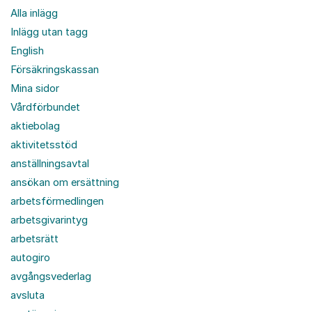
Alla inlägg
Inlägg utan tagg
English
Försäkringskassan
Mina sidor
Vårdförbundet
aktiebolag
aktivitetsstöd
anställningsavtal
ansökan om ersättning
arbetsförmedlingen
arbetsgivarintyg
arbetsrätt
autogiro
avgångsvederlag
avsluta