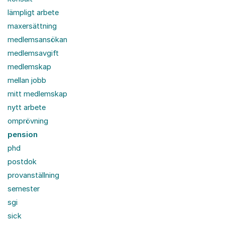
lämpligt arbete
maxersättning
medlemsansökan
medlemsavgift
medlemskap
mellan jobb
mitt medlemskap
nytt arbete
omprövning
pension
phd
postdok
provanställning
semester
sgi
sick