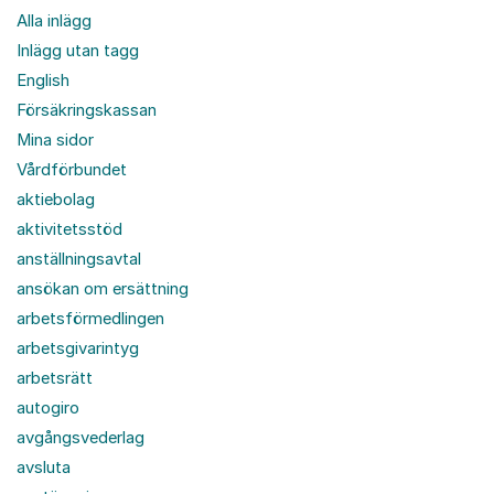
Alla inlägg
Inlägg utan tagg
English
Försäkringskassan
Mina sidor
Vårdförbundet
aktiebolag
aktivitetsstöd
anställningsavtal
ansökan om ersättning
arbetsförmedlingen
arbetsgivarintyg
arbetsrätt
autogiro
avgångsvederlag
avsluta