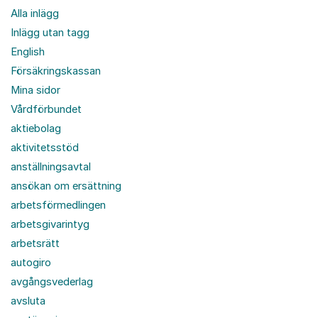
Alla inlägg
Inlägg utan tagg
English
Försäkringskassan
Mina sidor
Vårdförbundet
aktiebolag
aktivitetsstöd
anställningsavtal
ansökan om ersättning
arbetsförmedlingen
arbetsgivarintyg
arbetsrätt
autogiro
avgångsvederlag
avsluta