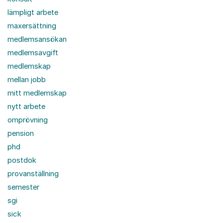
lämpligt arbete
maxersättning
medlemsansökan
medlemsavgift
medlemskap
mellan jobb
mitt medlemskap
nytt arbete
omprövning
pension
phd
postdok
provanställning
semester
sgi
sick