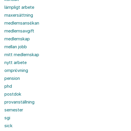
lämpligt arbete
maxersättning
medlemsansökan
medlemsavgift
medlemskap
mellan jobb
mitt medlemskap
nytt arbete
omprövning
pension
phd
postdok
provanställning
semester
sgi
sick