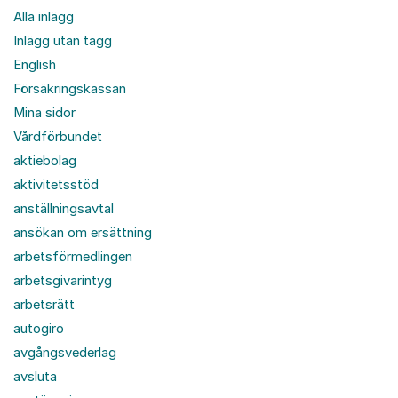
Alla inlägg
Inlägg utan tagg
English
Försäkringskassan
Mina sidor
Vårdförbundet
aktiebolag
aktivitetsstöd
anställningsavtal
ansökan om ersättning
arbetsförmedlingen
arbetsgivarintyg
arbetsrätt
autogiro
avgångsvederlag
avsluta