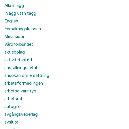
Alla inlägg
Inlägg utan tagg
English
Försäkringskassan
Mina sidor
Vårdförbundet
aktiebolag
aktivitetsstöd
anställningsavtal
ansökan om ersättning
arbetsförmedlingen
arbetsgivarintyg
arbetsrätt
autogiro
avgångsvederlag
avsluta