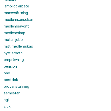
lämpligt arbete
maxersättning
medlemsansökan
medlemsavgift
medlemskap
mellan jobb
mitt medlemskap
nytt arbete
omprövning
pension
phd
postdok
provanställning
semester
sgi
sick