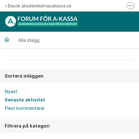
Hoppa till innehåll
Besök akademikernasakassa.se
Fler
08-412 33 00
Mitt medlemskap
Alla inlägg
Följ oss på Linkedin
Följ oss på Instagram
Alla inlägg
Sortera inläggen
Nyast
Senaste aktivitet
Flest kommentarer
Filtrera på kategori