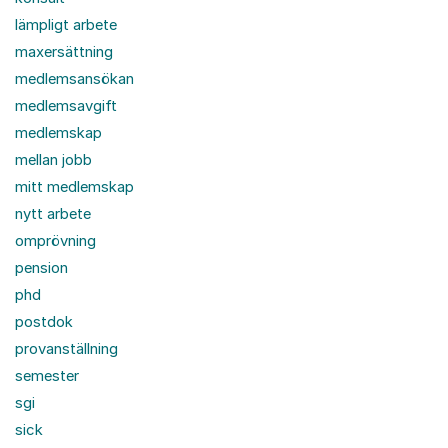
lämpligt arbete
maxersättning
medlemsansökan
medlemsavgift
medlemskap
mellan jobb
mitt medlemskap
nytt arbete
omprövning
pension
phd
postdok
provanställning
semester
sgi
sick