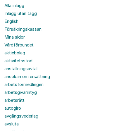
Alla inlägg
Inlägg utan tagg
English
Försäkringskassan
Mina sidor
Vårdförbundet
aktiebolag
aktivitetsstöd
anställningsavtal
ansökan om ersättning
arbetsförmedlingen
arbetsgivarintyg
arbetsrätt
autogiro
avgångsvederlag
avsluta