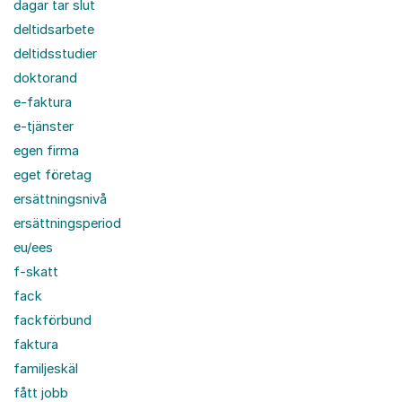
dagar tar slut
deltidsarbete
deltidsstudier
doktorand
e-faktura
e-tjänster
egen firma
eget företag
ersättningsnivå
ersättningsperiod
eu/ees
f-skatt
fack
fackförbund
faktura
familjeskäl
fått jobb