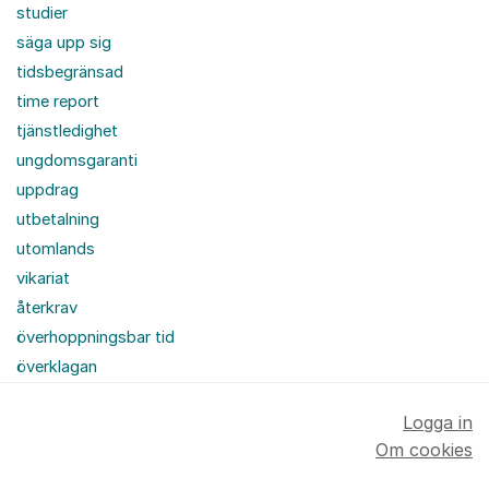
studier
säga upp sig
tidsbegränsad
time report
tjänstledighet
ungdomsgaranti
uppdrag
utbetalning
utomlands
vikariat
återkrav
överhoppningsbar tid
överklagan
Logga in
Om cookies