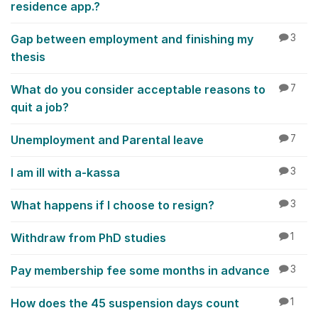
residence app.?
Gap between employment and finishing my
3
thesis
What do you consider acceptable reasons to
7
quit a job?
Unemployment and Parental leave
7
I am ill with a-kassa
3
What happens if I choose to resign?
3
Withdraw from PhD studies
1
Pay membership fee some months in advance
3
How does the 45 suspension days count
1