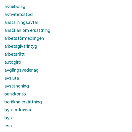
aktiebolag
aktivitetsstöd
anställningsavtal
ansökan om ersättning
arbetsförmedlingen
arbetsgivarintyg
arbetsrätt
autogiro
avgångsvederlag
avsluta
avstängning
bankkonto
beräkna ersättning
byta a-kassa
byte
csn