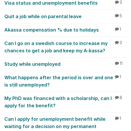
Visa status and unemployment benefits
3
Quit a job while on parental leave
5
Akassa compensation % due to holidays
1
Can I go on a swedish course to increase my
3
chances to get a job and keep my A-kassa?
Study while unemployed
11
What happens after the period is over and one
1
is still unemployed?
My PhD was financed with a scholarship, can I
8
apply for the benefit?
Can I apply for unemployment benefit while
1
waiting for a decision on my permanent