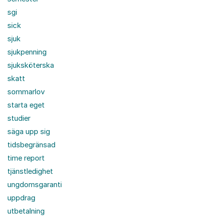
sgi
sick
sjuk
sjukpenning
sjuksköterska
skatt
sommarlov
starta eget
studier
säga upp sig
tidsbegränsad
time report
tjänstledighet
ungdomsgaranti
uppdrag
utbetalning