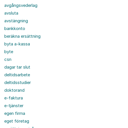
avgångsvederlag
avsluta
avstängning
bankkonto
beräkna ersättning
byta a-kassa
byte
csn
dagar tar slut
deltidsarbete
deltidsstudier
doktorand
e-faktura
e-tjänster
egen firma
eget företag