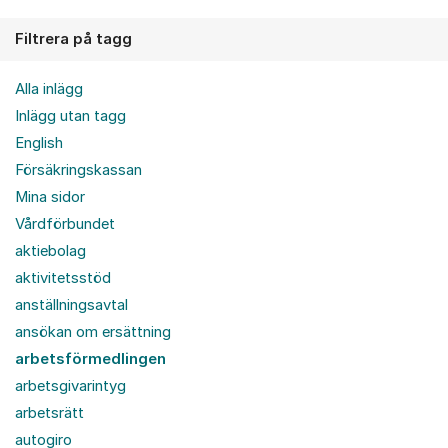
Filtrera på tagg
Alla inlägg
Inlägg utan tagg
English
Försäkringskassan
Mina sidor
Vårdförbundet
aktiebolag
aktivitetsstöd
anställningsavtal
ansökan om ersättning
arbetsförmedlingen
arbetsgivarintyg
arbetsrätt
autogiro