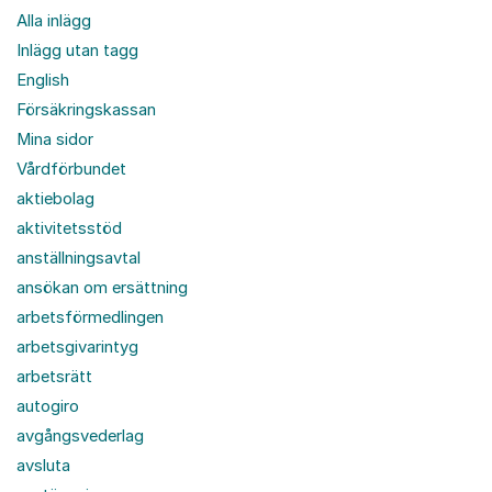
Alla inlägg
Inlägg utan tagg
English
Försäkringskassan
Mina sidor
Vårdförbundet
aktiebolag
aktivitetsstöd
anställningsavtal
ansökan om ersättning
arbetsförmedlingen
arbetsgivarintyg
arbetsrätt
autogiro
avgångsvederlag
avsluta