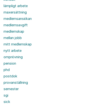
lämpligt arbete
maxersättning
medlemsansökan
medlemsavgift
medlemskap
mellan jobb
mitt medlemskap
nytt arbete
omprövning
pension
phd
postdok
provanställning
semester
sgi
sick