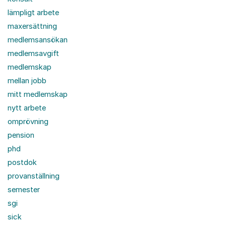
lämpligt arbete
maxersättning
medlemsansökan
medlemsavgift
medlemskap
mellan jobb
mitt medlemskap
nytt arbete
omprövning
pension
phd
postdok
provanställning
semester
sgi
sick