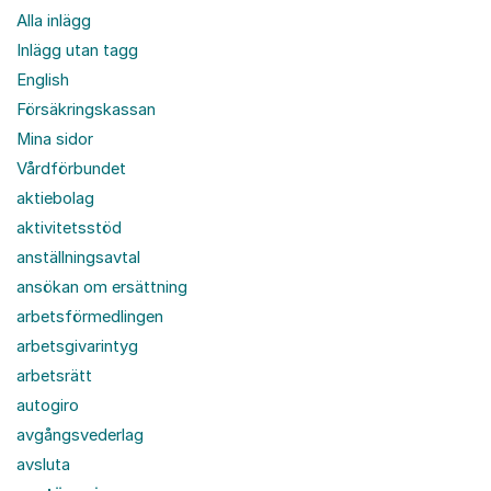
Alla inlägg
Inlägg utan tagg
English
Försäkringskassan
Mina sidor
Vårdförbundet
aktiebolag
aktivitetsstöd
anställningsavtal
ansökan om ersättning
arbetsförmedlingen
arbetsgivarintyg
arbetsrätt
autogiro
avgångsvederlag
avsluta