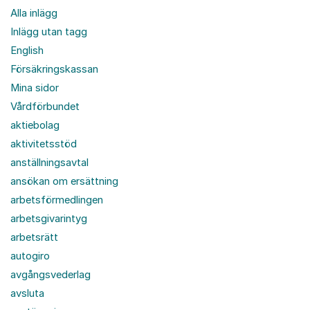
Alla inlägg
Inlägg utan tagg
English
Försäkringskassan
Mina sidor
Vårdförbundet
aktiebolag
aktivitetsstöd
anställningsavtal
ansökan om ersättning
arbetsförmedlingen
arbetsgivarintyg
arbetsrätt
autogiro
avgångsvederlag
avsluta