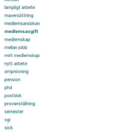
lämpligt arbete
maxersättning
medlemsansökan
medlemsavgift
medlemskap
mellan jobb
mitt medlemskap
nytt arbete
omprövning
pension
phd
postdok
provanställning
semester
sgi
sick