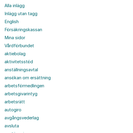
Alla inlägg
Inlägg utan tagg
English
Försäkringskassan
Mina sidor
Vårdförbundet
aktiebolag
aktivitetsstöd
anställningsavtal
ansökan om ersättning
arbetsförmedlingen
arbetsgivarintyg
arbetsrätt
autogiro
avgångsvederlag
avsluta