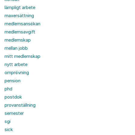
lämpligt arbete
maxersättning
medlemsansökan
medlemsavgift
medlemskap
mellan jobb
mitt medlemskap
nytt arbete
omprövning
pension
phd
postdok
provanställning
semester
sgi
sick