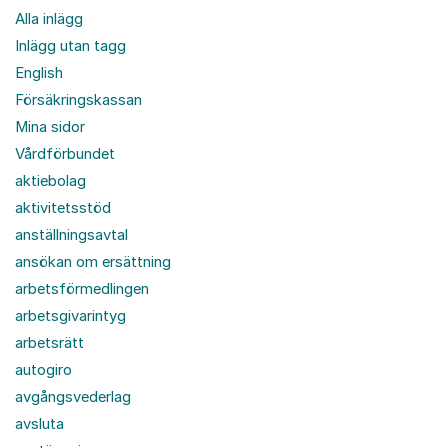
Alla inlägg
Inlägg utan tagg
English
Försäkringskassan
Mina sidor
Vårdförbundet
aktiebolag
aktivitetsstöd
anställningsavtal
ansökan om ersättning
arbetsförmedlingen
arbetsgivarintyg
arbetsrätt
autogiro
avgångsvederlag
avsluta