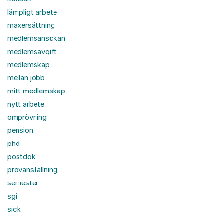
lämpligt arbete
maxersättning
medlemsansökan
medlemsavgift
medlemskap
mellan jobb
mitt medlemskap
nytt arbete
omprövning
pension
phd
postdok
provanställning
semester
sgi
sick