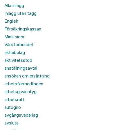
Alla inlägg
Inlägg utan tagg
English
Försäkringskassan
Mina sidor
Vårdförbundet
aktiebolag
aktivitetsstöd
anställningsavtal
ansökan om ersättning
arbetsförmedlingen
arbetsgivarintyg
arbetsrätt
autogiro
avgångsvederlag
avsluta