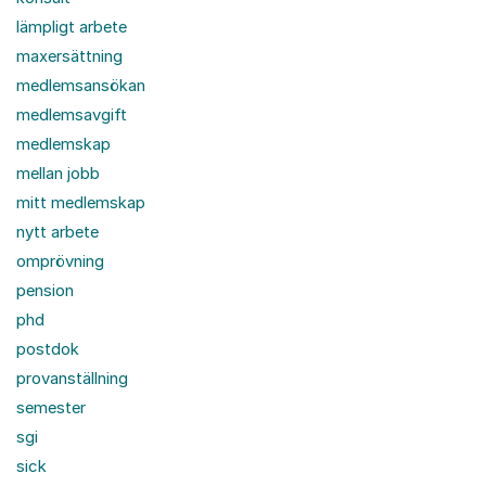
lämpligt arbete
maxersättning
medlemsansökan
medlemsavgift
medlemskap
mellan jobb
mitt medlemskap
nytt arbete
omprövning
pension
phd
postdok
provanställning
semester
sgi
sick