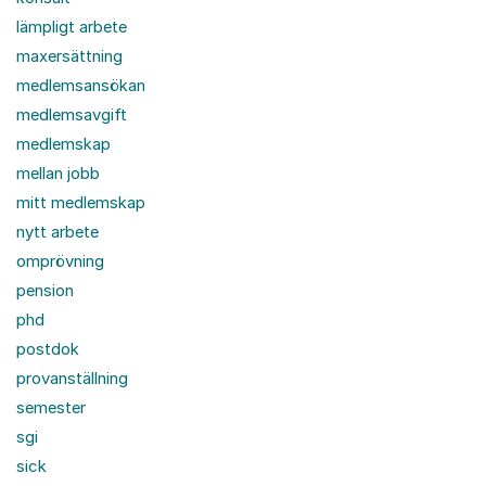
lämpligt arbete
maxersättning
medlemsansökan
medlemsavgift
medlemskap
mellan jobb
mitt medlemskap
nytt arbete
omprövning
pension
phd
postdok
provanställning
semester
sgi
sick