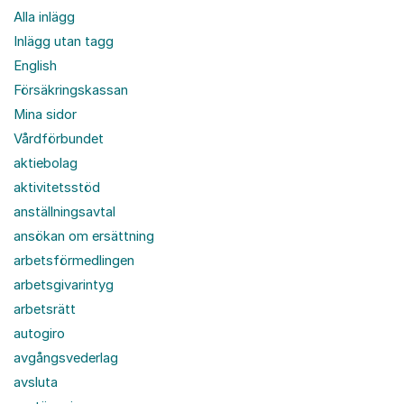
Alla inlägg
Inlägg utan tagg
English
Försäkringskassan
Mina sidor
Vårdförbundet
aktiebolag
aktivitetsstöd
anställningsavtal
ansökan om ersättning
arbetsförmedlingen
arbetsgivarintyg
arbetsrätt
autogiro
avgångsvederlag
avsluta