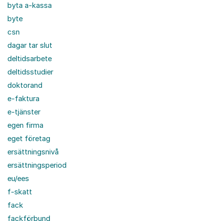
byta a-kassa
byte
csn
dagar tar slut
deltidsarbete
deltidsstudier
doktorand
e-faktura
e-tjänster
egen firma
eget företag
ersättningsnivå
ersättningsperiod
eu/ees
f-skatt
fack
fackförbund