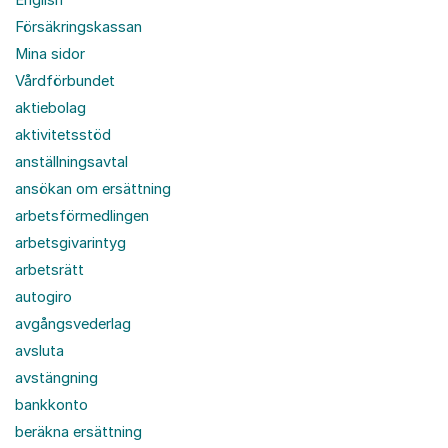
Försäkringskassan
Mina sidor
Vårdförbundet
aktiebolag
aktivitetsstöd
anställningsavtal
ansökan om ersättning
arbetsförmedlingen
arbetsgivarintyg
arbetsrätt
autogiro
avgångsvederlag
avsluta
avstängning
bankkonto
beräkna ersättning