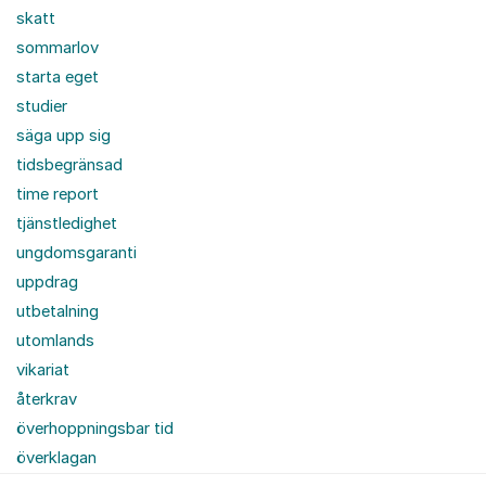
skatt
sommarlov
starta eget
studier
säga upp sig
tidsbegränsad
time report
tjänstledighet
ungdomsgaranti
uppdrag
utbetalning
utomlands
vikariat
återkrav
överhoppningsbar tid
överklagan