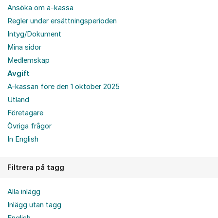
Ansöka om a-kassa
Regler under ersättningsperioden
Intyg/Dokument
Mina sidor
Medlemskap
Avgift
A-kassan före den 1 oktober 2025
Utland
Företagare
Övriga frågor
In English
Filtrera på tagg
Alla inlägg
Inlägg utan tagg
English