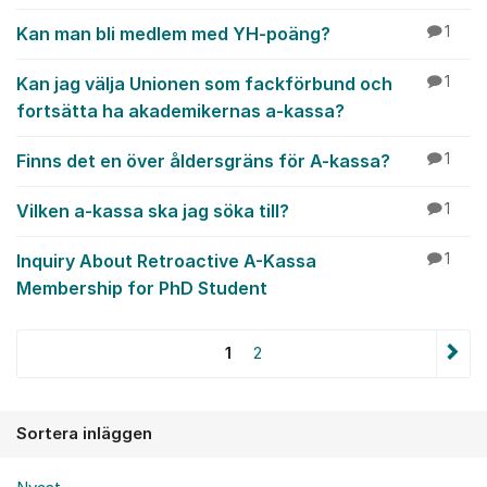
Kan man bli medlem med YH-poäng?
1
Kan jag välja Unionen som fackförbund och
1
fortsätta ha akademikernas a-kassa?
Finns det en över åldersgräns för A-kassa?
1
Vilken a-kassa ska jag söka till?
1
Inquiry About Retroactive A-Kassa
1
Membership for PhD Student
1
2
Sortera inläggen