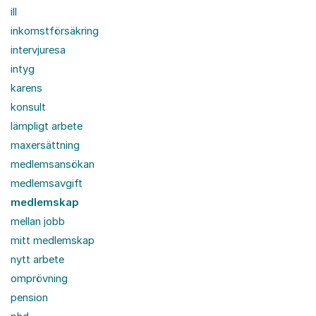
ill
inkomstförsäkring
intervjuresa
intyg
karens
konsult
lämpligt arbete
maxersättning
medlemsansökan
medlemsavgift
medlemskap
mellan jobb
mitt medlemskap
nytt arbete
omprövning
pension