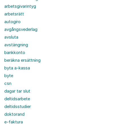
arbetsgivarintyg
arbetsrätt
autogiro
avgångsvederlag
avsluta
avstängning
bankkonto
beräkna ersättning
byta a-kassa
byte
csn
dagar tar slut
deltidsarbete
deltidsstudier
doktorand
e-faktura