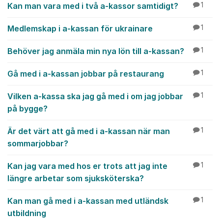
Kan man vara med i två a-kassor samtidigt?
1
Medlemskap i a-kassan för ukrainare
1
Behöver jag anmäla min nya lön till a-kassan?
1
Gå med i a-kassan jobbar på restaurang
1
Vilken a-kassa ska jag gå med i om jag jobbar
1
på bygge?
Är det värt att gå med i a-kassan när man
1
sommarjobbar?
Kan jag vara med hos er trots att jag inte
1
längre arbetar som sjuksköterska?
Kan man gå med i a-kassan med utländsk
1
utbildning