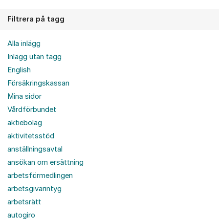
Filtrera på tagg
Alla inlägg
Inlägg utan tagg
English
Försäkringskassan
Mina sidor
Vårdförbundet
aktiebolag
aktivitetsstöd
anställningsavtal
ansökan om ersättning
arbetsförmedlingen
arbetsgivarintyg
arbetsrätt
autogiro