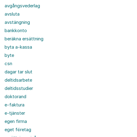
avgångsvederlag
avsluta
avstängning
bankkonto
beräkna ersättning
byta a-kassa
byte
csn
dagar tar slut
deltidsarbete
deltidsstudier
doktorand
e-faktura
e-tjänster
egen firma
eget företag