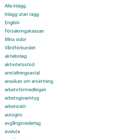
Alla inlägg
Inlägg utan tagg
English
Försäkringskassan
Mina sidor
Vårdförbundet
aktiebolag
aktivitetsstöd
anställningsavtal
ansökan om ersättning
arbetsförmedlingen
arbetsgivarintyg
arbetsrätt
autogiro
avgångsvederlag
avsluta