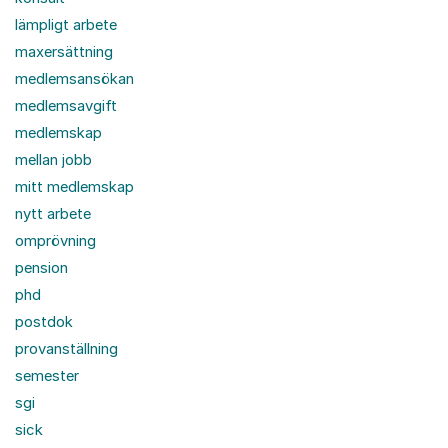
lämpligt arbete
maxersättning
medlemsansökan
medlemsavgift
medlemskap
mellan jobb
mitt medlemskap
nytt arbete
omprövning
pension
phd
postdok
provanställning
semester
sgi
sick