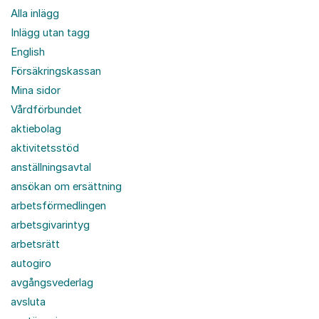
Alla inlägg
Inlägg utan tagg
English
Försäkringskassan
Mina sidor
Vårdförbundet
aktiebolag
aktivitetsstöd
anställningsavtal
ansökan om ersättning
arbetsförmedlingen
arbetsgivarintyg
arbetsrätt
autogiro
avgångsvederlag
avsluta