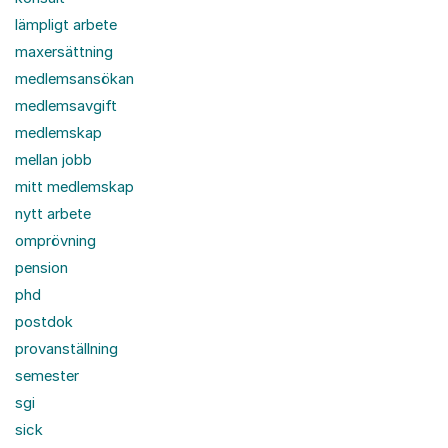
lämpligt arbete
maxersättning
medlemsansökan
medlemsavgift
medlemskap
mellan jobb
mitt medlemskap
nytt arbete
omprövning
pension
phd
postdok
provanställning
semester
sgi
sick