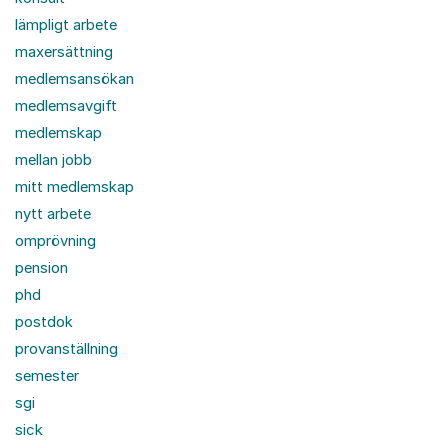
lämpligt arbete
maxersättning
medlemsansökan
medlemsavgift
medlemskap
mellan jobb
mitt medlemskap
nytt arbete
omprövning
pension
phd
postdok
provanställning
semester
sgi
sick