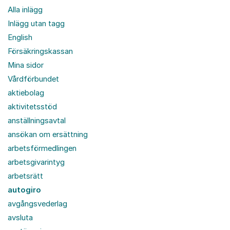
Alla inlägg
Inlägg utan tagg
English
Försäkringskassan
Mina sidor
Vårdförbundet
aktiebolag
aktivitetsstöd
anställningsavtal
ansökan om ersättning
arbetsförmedlingen
arbetsgivarintyg
arbetsrätt
autogiro
avgångsvederlag
avsluta