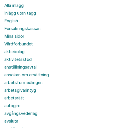
Alla inlägg
Inlägg utan tagg
English
Försäkringskassan
Mina sidor
Vårdförbundet
aktiebolag
aktivitetsstöd
anställningsavtal
ansökan om ersättning
arbetsförmedlingen
arbetsgivarintyg
arbetsrätt
autogiro
avgångsvederlag
avsluta