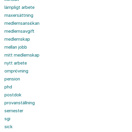
lämpligt arbete
maxersättning
medlemsansökan
medlemsavgift
medlemskap
mellan jobb
mitt medlemskap
nytt arbete
omprövning
pension
phd
postdok
provanställning
semester
sgi
sick