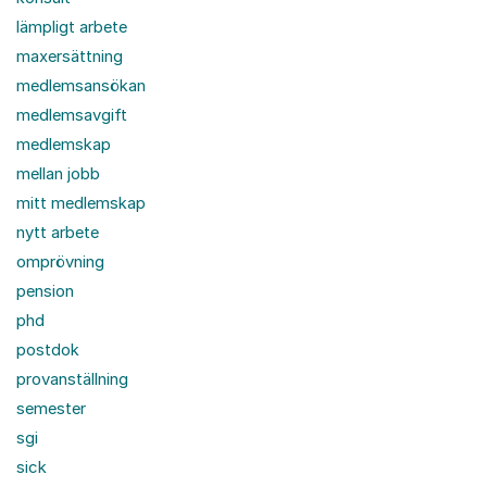
lämpligt arbete
maxersättning
medlemsansökan
medlemsavgift
medlemskap
mellan jobb
mitt medlemskap
nytt arbete
omprövning
pension
phd
postdok
provanställning
semester
sgi
sick