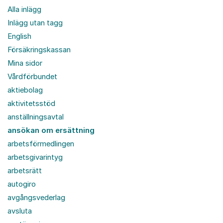
Alla inlägg
Inlägg utan tagg
English
Försäkringskassan
Mina sidor
Vårdförbundet
aktiebolag
aktivitetsstöd
anställningsavtal
ansökan om ersättning
arbetsförmedlingen
arbetsgivarintyg
arbetsrätt
autogiro
avgångsvederlag
avsluta