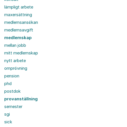
lämpligt arbete
maxersättning
medlemsansökan
medlemsavgift
medlemskap
mellan jobb
mitt medlemskap
nytt arbete
omprövning
pension
phd
postdok
provanställning
semester
sgi
sick