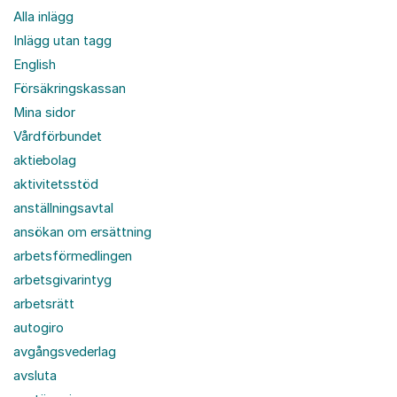
Alla inlägg
Inlägg utan tagg
English
Försäkringskassan
Mina sidor
Vårdförbundet
aktiebolag
aktivitetsstöd
anställningsavtal
ansökan om ersättning
arbetsförmedlingen
arbetsgivarintyg
arbetsrätt
autogiro
avgångsvederlag
avsluta