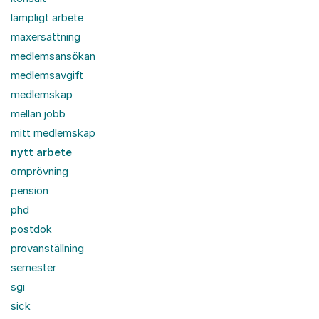
lämpligt arbete
maxersättning
medlemsansökan
medlemsavgift
medlemskap
mellan jobb
mitt medlemskap
nytt arbete
omprövning
pension
phd
postdok
provanställning
semester
sgi
sick