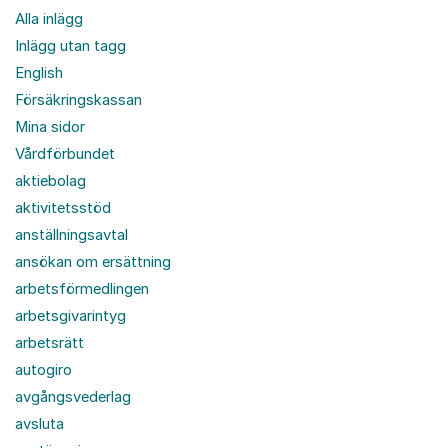
Alla inlägg
Inlägg utan tagg
English
Försäkringskassan
Mina sidor
Vårdförbundet
aktiebolag
aktivitetsstöd
anställningsavtal
ansökan om ersättning
arbetsförmedlingen
arbetsgivarintyg
arbetsrätt
autogiro
avgångsvederlag
avsluta