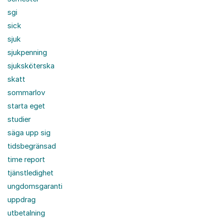
sgi
sick
sjuk
sjukpenning
sjuksköterska
skatt
sommarlov
starta eget
studier
säga upp sig
tidsbegränsad
time report
tjänstledighet
ungdomsgaranti
uppdrag
utbetalning