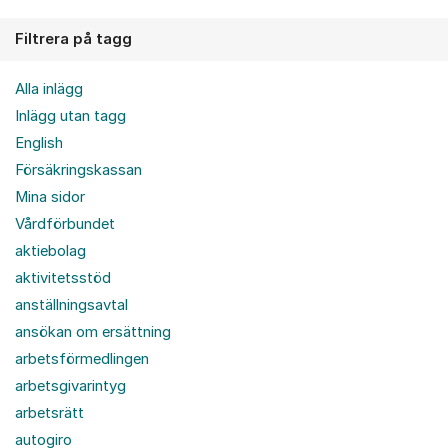
Filtrera på tagg
Alla inlägg
Inlägg utan tagg
English
Försäkringskassan
Mina sidor
Vårdförbundet
aktiebolag
aktivitetsstöd
anställningsavtal
ansökan om ersättning
arbetsförmedlingen
arbetsgivarintyg
arbetsrätt
autogiro