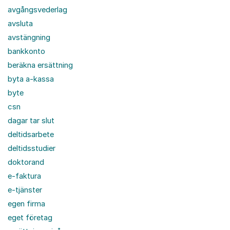
avgångsvederlag
avsluta
avstängning
bankkonto
beräkna ersättning
byta a-kassa
byte
csn
dagar tar slut
deltidsarbete
deltidsstudier
doktorand
e-faktura
e-tjänster
egen firma
eget företag