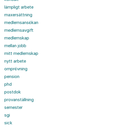
lämpligt arbete
maxersättning
medlemsansökan
medlemsavgift
medlemskap
mellan jobb
mitt medlemskap
nytt arbete
omprövning
pension
phd
postdok
provanställning
semester
sgi
sick