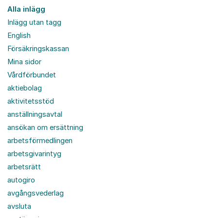
Alla inlägg
Inlägg utan tagg
English
Försäkringskassan
Mina sidor
Vårdförbundet
aktiebolag
aktivitetsstöd
anställningsavtal
ansökan om ersättning
arbetsförmedlingen
arbetsgivarintyg
arbetsrätt
autogiro
avgångsvederlag
avsluta