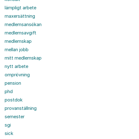
lämpligt arbete
maxersättning
medlemsansökan
medlemsavgift
medlemskap
mellan jobb
mitt medlemskap
nytt arbete
omprövning
pension
phd
postdok
provanställning
semester
sgi
sick