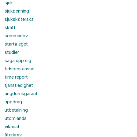
sjuk
sjukpenning
sjuksköterska
skatt
sommarlov
starta eget
studier
säga upp sig
tidsbegränsad
time report
tjänstledighet
ungdomsgaranti
uppdrag
utbetalning
utomlands
vikariat
återkrav