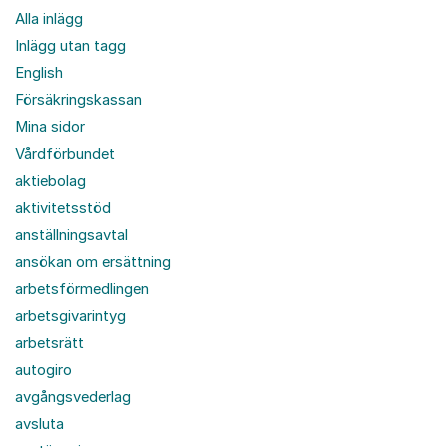
Alla inlägg
Inlägg utan tagg
English
Försäkringskassan
Mina sidor
Vårdförbundet
aktiebolag
aktivitetsstöd
anställningsavtal
ansökan om ersättning
arbetsförmedlingen
arbetsgivarintyg
arbetsrätt
autogiro
avgångsvederlag
avsluta