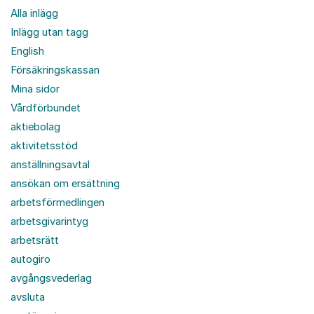
Alla inlägg
Inlägg utan tagg
English
Försäkringskassan
Mina sidor
Vårdförbundet
aktiebolag
aktivitetsstöd
anställningsavtal
ansökan om ersättning
arbetsförmedlingen
arbetsgivarintyg
arbetsrätt
autogiro
avgångsvederlag
avsluta