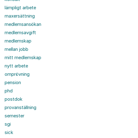
lämpligt arbete
maxersättning
medlemsansökan
medlemsavgift
medlemskap
mellan jobb
mitt medlemskap
nytt arbete
omprövning
pension
phd
postdok
provanställning
semester
sgi
sick