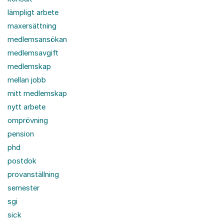
lämpligt arbete
maxersättning
medlemsansökan
medlemsavgift
medlemskap
mellan jobb
mitt medlemskap
nytt arbete
omprövning
pension
phd
postdok
provanställning
semester
sgi
sick