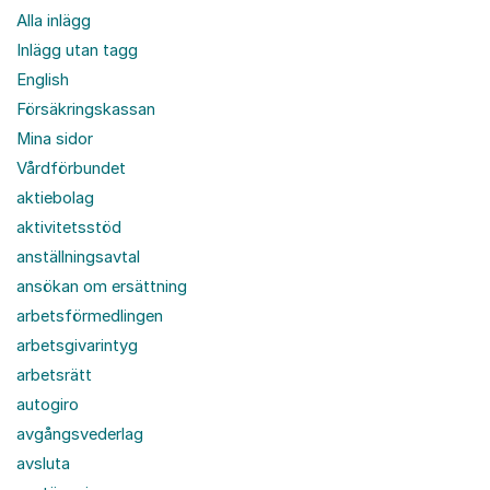
Alla inlägg
Inlägg utan tagg
English
Försäkringskassan
Mina sidor
Vårdförbundet
aktiebolag
aktivitetsstöd
anställningsavtal
ansökan om ersättning
arbetsförmedlingen
arbetsgivarintyg
arbetsrätt
autogiro
avgångsvederlag
avsluta