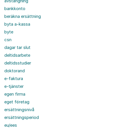
avstängning
bankkonto
beräkna ersättning
byta a-kassa
byte
csn
dagar tar slut
deltidsarbete
deltidsstudier
doktorand
e-faktura
e-tjänster
egen firma
eget företag
ersättningsnivå
ersättningsperiod
eu/ees