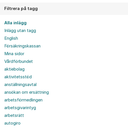
Filtrera på tagg
Alla inlägg
Inlägg utan tagg
English
Försäkringskassan
Mina sidor
Vårdförbundet
aktiebolag
aktivitetsstöd
anställningsavtal
ansökan om ersättning
arbetsförmedlingen
arbetsgivarintyg
arbetsrätt
autogiro