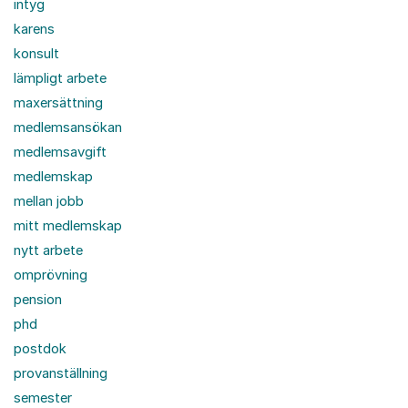
intyg
karens
konsult
lämpligt arbete
maxersättning
medlemsansökan
medlemsavgift
medlemskap
mellan jobb
mitt medlemskap
nytt arbete
omprövning
pension
phd
postdok
provanställning
semester