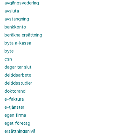
avgångsvederlag
avsluta
avstängning
bankkonto
beräkna ersättning
byta a-kassa
byte
csn
dagar tar slut
deltidsarbete
deltidsstudier
doktorand
e-faktura
e-tjänster
egen firma
eget företag
ersättningsnivå