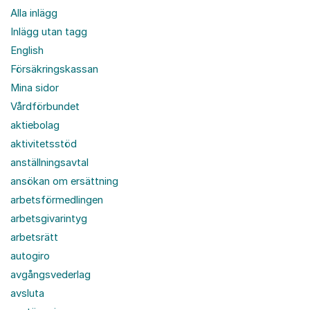
Alla inlägg
Inlägg utan tagg
English
Försäkringskassan
Mina sidor
Vårdförbundet
aktiebolag
aktivitetsstöd
anställningsavtal
ansökan om ersättning
arbetsförmedlingen
arbetsgivarintyg
arbetsrätt
autogiro
avgångsvederlag
avsluta