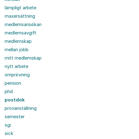
lämpligt arbete
maxersättning
medlemsansökan
medlemsavgift
medlemskap
mellan jobb
mitt medlemskap
nytt arbete
omprövning
pension
phd
postdok
provanställning
semester
sgi
sick