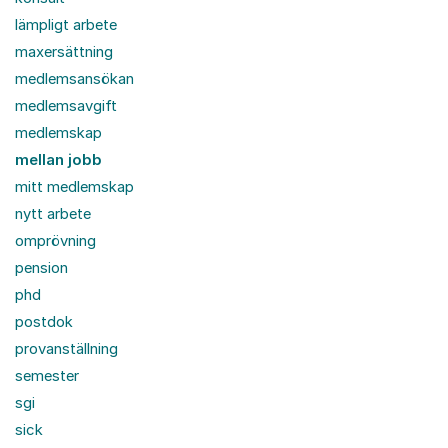
lämpligt arbete
maxersättning
medlemsansökan
medlemsavgift
medlemskap
mellan jobb
mitt medlemskap
nytt arbete
omprövning
pension
phd
postdok
provanställning
semester
sgi
sick