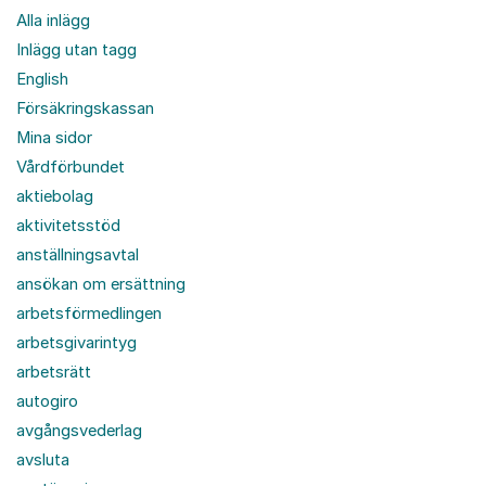
Alla inlägg
Inlägg utan tagg
English
Försäkringskassan
Mina sidor
Vårdförbundet
aktiebolag
aktivitetsstöd
anställningsavtal
ansökan om ersättning
arbetsförmedlingen
arbetsgivarintyg
arbetsrätt
autogiro
avgångsvederlag
avsluta