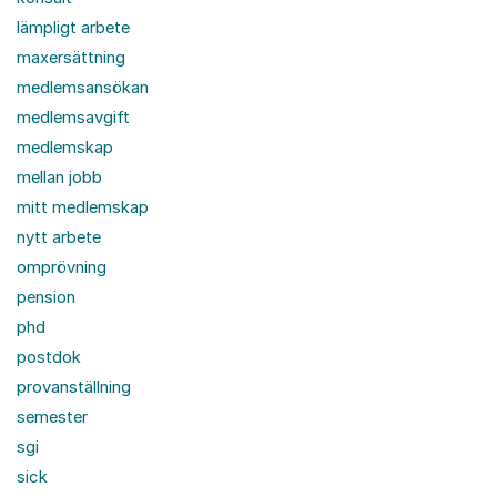
lämpligt arbete
maxersättning
medlemsansökan
medlemsavgift
medlemskap
mellan jobb
mitt medlemskap
nytt arbete
omprövning
pension
phd
postdok
provanställning
semester
sgi
sick