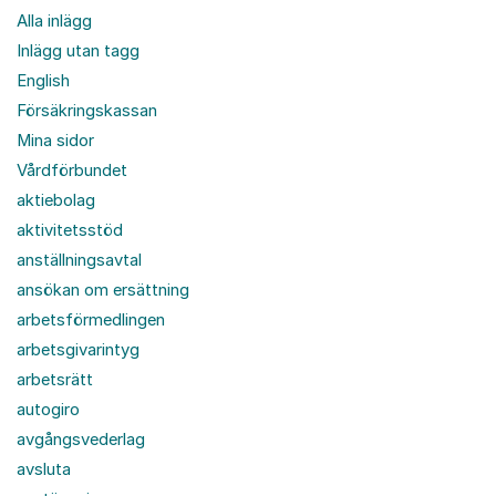
Alla inlägg
Inlägg utan tagg
English
Försäkringskassan
Mina sidor
Vårdförbundet
aktiebolag
aktivitetsstöd
anställningsavtal
ansökan om ersättning
arbetsförmedlingen
arbetsgivarintyg
arbetsrätt
autogiro
avgångsvederlag
avsluta