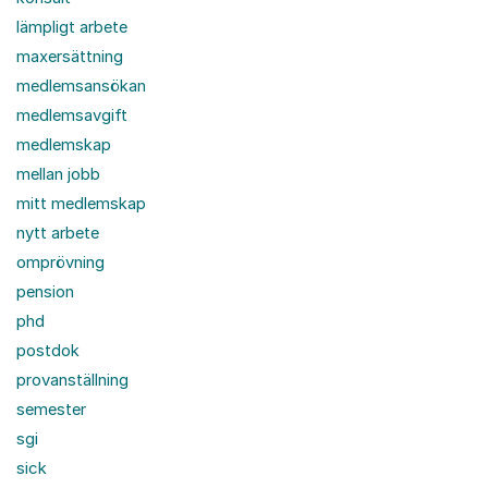
lämpligt arbete
maxersättning
medlemsansökan
medlemsavgift
medlemskap
mellan jobb
mitt medlemskap
nytt arbete
omprövning
pension
phd
postdok
provanställning
semester
sgi
sick