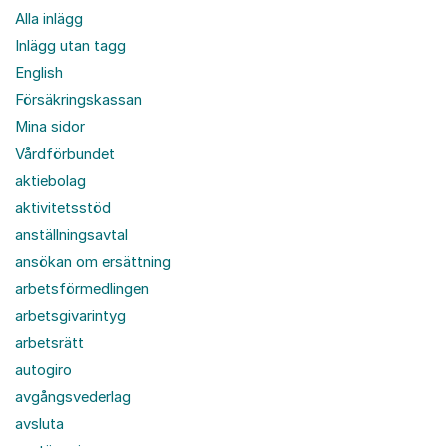
Alla inlägg
Inlägg utan tagg
English
Försäkringskassan
Mina sidor
Vårdförbundet
aktiebolag
aktivitetsstöd
anställningsavtal
ansökan om ersättning
arbetsförmedlingen
arbetsgivarintyg
arbetsrätt
autogiro
avgångsvederlag
avsluta