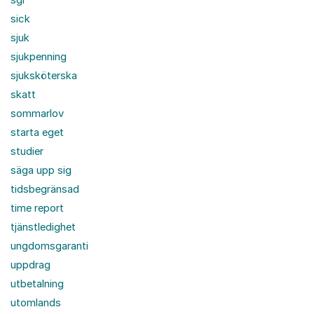
sick
sjuk
sjukpenning
sjuksköterska
skatt
sommarlov
starta eget
studier
säga upp sig
tidsbegränsad
time report
tjänstledighet
ungdomsgaranti
uppdrag
utbetalning
utomlands