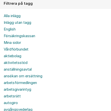
Filtrera på tagg
Alla inlägg
Inlägg utan tagg
English
Försäkringskassan
Mina sidor
Vårdförbundet
aktiebolag
aktivitetsstöd
anställningsavtal
ansökan om ersättning
arbetsförmedlingen
arbetsgivarintyg
arbetsrätt
autogiro
avgångsvederlag