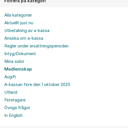
Filtrera på kategori
Alla kategorier
Aktuellt just nu
Utbetalning av a-kassa
Ansöka om a-kassa
Regler under ersättningsperioden
Intyg/Dokument
Mina sidor
Medlemskap
Avgift
A-kassan före den 1 oktober 2025
Utland
Företagare
Övriga frågor
In English