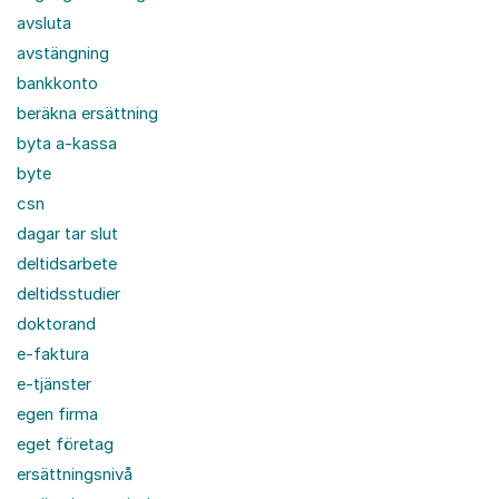
avsluta
avstängning
bankkonto
beräkna ersättning
byta a-kassa
byte
csn
dagar tar slut
deltidsarbete
deltidsstudier
doktorand
e-faktura
e-tjänster
egen firma
eget företag
ersättningsnivå