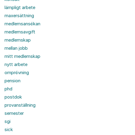
lämpligt arbete
maxersättning
medlemsansökan
medlemsavgift
medlemskap
mellan jobb
mitt medlemskap
nytt arbete
omprövning
pension
phd
postdok
provanställning
semester
sgi
sick