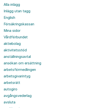
Alla inlägg
Inlägg utan tagg
English
Försäkringskassan
Mina sidor
Vårdförbundet
aktiebolag
aktivitetsstöd
anställningsavtal
ansökan om ersättning
arbetsförmedlingen
arbetsgivarintyg
arbetsrätt
autogiro
avgångsvederlag
avsluta