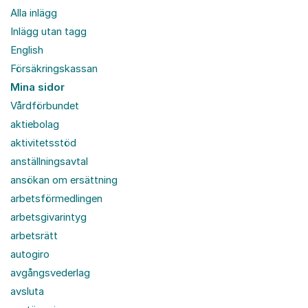
Alla inlägg
Inlägg utan tagg
English
Försäkringskassan
Mina sidor
Vårdförbundet
aktiebolag
aktivitetsstöd
anställningsavtal
ansökan om ersättning
arbetsförmedlingen
arbetsgivarintyg
arbetsrätt
autogiro
avgångsvederlag
avsluta