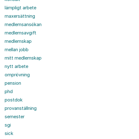
lämpligt arbete
maxersättning
medlemsansökan
medlemsavgift
medlemskap
mellan jobb
mitt medlemskap
nytt arbete
omprövning
pension
phd
postdok
provanställning
semester
sgi
sick