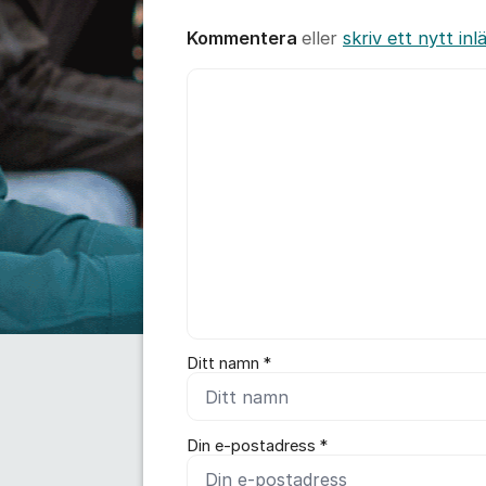
Kommentera
eller
skriv ett nytt inl
Kommentar *
Ditt namn *
Din e-postadress *