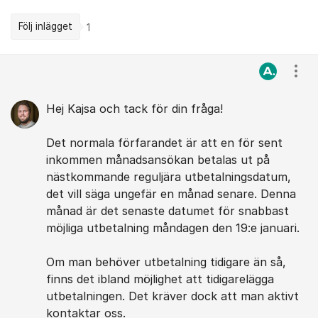
Följ inlägget
1
Kommentarer
Visa
Hej Kajsa och tack för din fråga!
Det normala förfarandet är att en för sent
inkommen månadsansökan betalas ut på
nästkommande reguljära utbetalningsdatum,
det vill säga ungefär en månad senare. Denna
månad är det senaste datumet för snabbast
möjliga utbetalning måndagen den 19:e januari.
Om man behöver utbetalning tidigare än så,
finns det ibland möjlighet att tidigarelägga
utbetalningen. Det kräver dock att man aktivt
kontaktar oss.