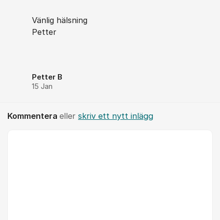
Vänlig hälsning
Petter
Petter B
15 Jan
Kommentera
eller
skriv ett nytt inlägg
Kommentar *