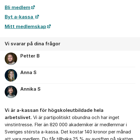
Bli medlem
Byt a-kassa
Mitt medlemskap
Vi svarar på dina frågor
Petter B
Anna S
Annika S
Vi är a-kassan för högskoleutbildade hela
arbetslivet.
Vi är partipolitiskt obundna och har inget
vinstintresse. Fler än 820 000 akademiker är medlemmar i
Sveriges största a-kassa. Det kostar 140 kronor per månad
att vara medlem. Du får tillbaka 25 % av avgiften på skatten.