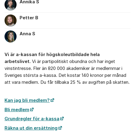
Annika S
Petter B
Anna S
Vi är a-kassan för högskoleutbildade hela
arbetslivet.
Vi är partipolitiskt obundna och har inget
vinstintresse. Fler än 820 000 akademiker är medlemmar i
Sveriges största a-kassa. Det kostar 140 kronor per månad
att vara medlem. Du får tillbaka 25 % av avgiften på skatten.
Kan jag bli medlem?
Bli medlem
Grundregler för a-kassa
Räkna ut din ersättning