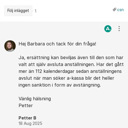
csn
Följ inlägget
1
Kommentarer
Visa
Hej Barbara och tack för din fråga!
Ja, ersättning kan beviljas även till den som har
valt att själv avsluta anställningen. Har det gått
mer än 112 kalenderdagar sedan anställningens
avslut när man söker a-kassa blir det heller
ingen sanktion i form av avstängning.
Vänlig hälsning
Petter
Petter B
18 Aug 2025