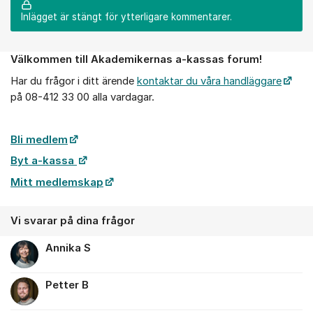
Inlägget är stängt för ytterligare kommentarer.
Välkommen till Akademikernas a-kassas forum!
Om forumet
Har du frågor i ditt ärende
kontaktar du våra handläggare
på 08-412 33 00 alla vardagar.
Bli medlem
Byt a-kassa
Mitt medlemskap
Vi svarar på dina frågor
Annika S
Petter B