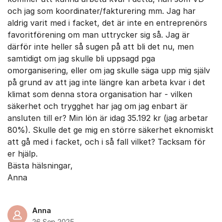
och jag som koordinater/fakturering mm. Jag har
aldrig varit med i facket, det är inte en entreprenörs
favoritförening om man uttrycker sig så. Jag är
därför inte heller så sugen på att bli det nu, men
samtidigt om jag skulle bli uppsagd pga
omorganisering, eller om jag skulle säga upp mig själv
på grund av att jag inte längre kan arbeta kvar i det
klimat som denna stora organisation har - vilken
säkerhet och trygghet har jag om jag enbart är
ansluten till er? Min lön är idag 35.192 kr (jag arbetar
80%). Skulle det ge mig en större säkerhet eknomiskt
att gå med i facket, och i så fall vilket? Tacksam för
er hjälp.
Bästa hälsningar,
Anna
Anna