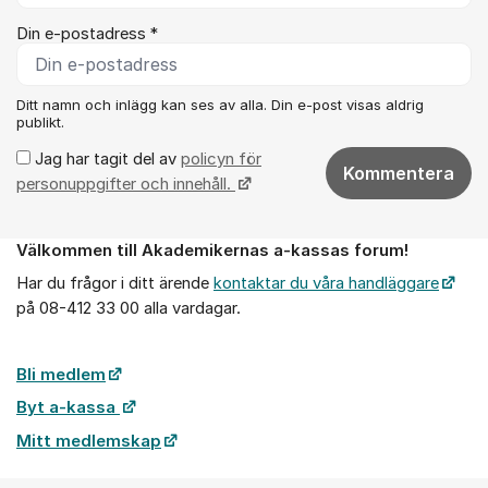
Din e-postadress *
Ditt namn och inlägg kan ses av alla. Din e-post visas aldrig
publikt.
Jag har tagit del av
policyn för
Kommentera
personuppgifter och innehåll.
Välkommen till Akademikernas a-kassas forum!
Om forumet
Har du frågor i ditt ärende
kontaktar du våra handläggare
på 08-412 33 00 alla vardagar.
Bli medlem
Byt a-kassa
Mitt medlemskap