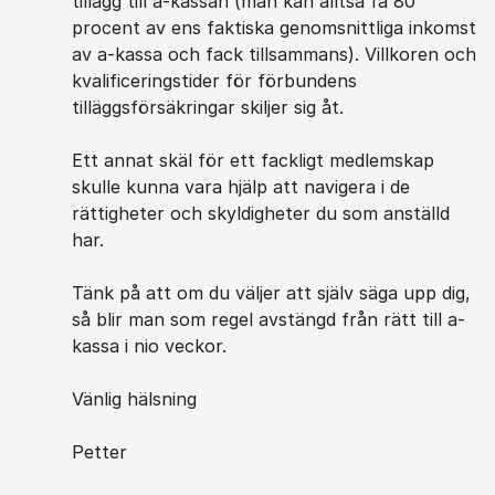
tillägg till a-kassan (man kan alltså få 80
procent av ens faktiska genomsnittliga inkomst
av a-kassa och fack tillsammans). Villkoren och
kvalificeringstider för förbundens
tilläggsförsäkringar skiljer sig åt.
Ett annat skäl för ett fackligt medlemskap
skulle kunna vara hjälp att navigera i de
rättigheter och skyldigheter du som anställd
har.
Tänk på att om du väljer att själv säga upp dig,
så blir man som regel avstängd från rätt till a-
kassa i nio veckor.
Vänlig hälsning
Petter