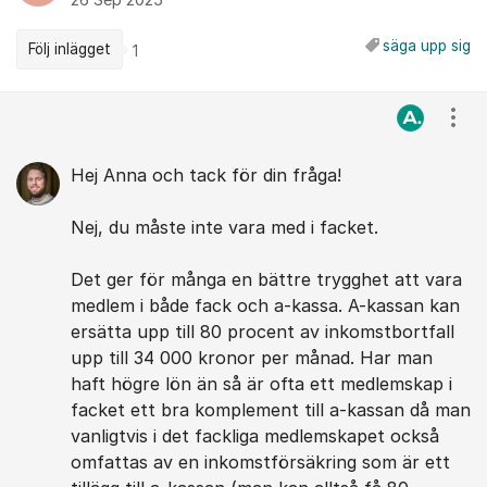
26 Sep 2025
säga upp sig
Följ inlägget
1
Kommentarer
Visa
Hej Anna och tack för din fråga!
Nej, du måste inte vara med i facket.
Det ger för många en bättre trygghet att vara
medlem i både fack och a-kassa. A-kassan kan
ersätta upp till 80 procent av inkomstbortfall
upp till 34 000 kronor per månad. Har man
haft högre lön än så är ofta ett medlemskap i
facket ett bra komplement till a-kassan då man
vanligtvis i det fackliga medlemskapet också
omfattas av en inkomstförsäkring som är ett