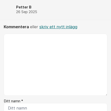
Petter B
26 Sep 2025
Kommentera
eller
skriv ett nytt inlägg
Kommentar *
Ditt namn *