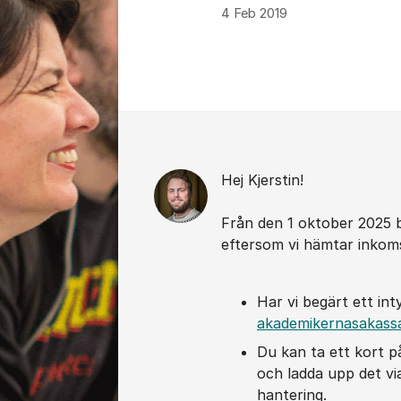
4 Feb 2019
Kommentarer
Hej Kjerstin!
Från den 1 oktober 2025 b
eftersom vi hämtar inkoms
Har vi begärt ett int
akademikernasakassa
Du kan ta ett kort p
och ladda upp det vi
hantering.