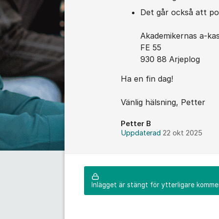
Det går också att post
Akademikernas a-ka
FE 55
930 88 Arjeplog
Ha en fin dag!
Vänlig hälsning, Petter
Petter B
Uppdaterad
22 okt 2025
Inlägget är stängt för ytterligare komme