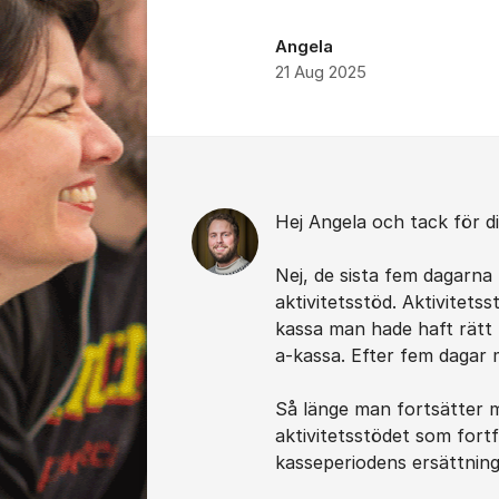
Angela
21 Aug 2025
Kommentarer
Hej Angela och tack för di
Nej, de sista fem dagarna
aktivitetsstöd. Aktivitet
kassa man hade haft rätt t
a-kassa. Efter fem dagar 
Så länge man fortsätter m
aktivitetsstödet som fort
kasseperiodens ersättnings