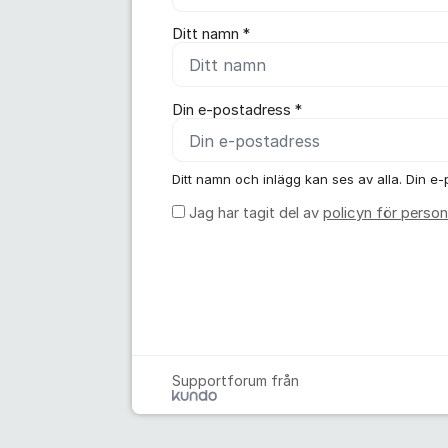
Ditt namn *
Din e-postadress *
Ditt namn och inlägg kan ses av alla. Din e-p
Jag har tagit del av
policyn för person
Supportforum från