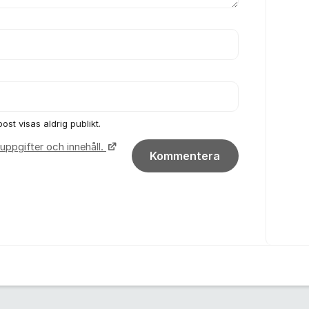
ost visas aldrig publikt.
uppgifter och innehåll.
Kommentera