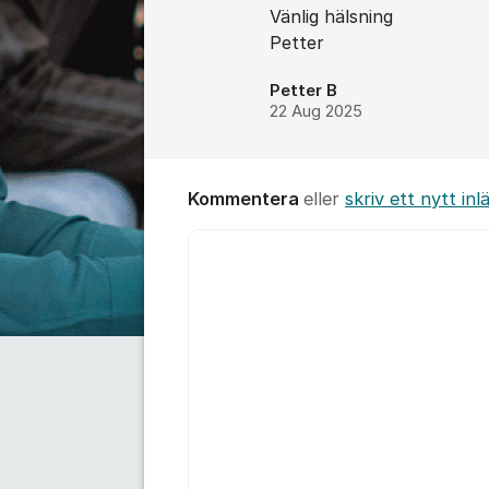
Vänlig hälsning
Petter
Petter B
22 Aug 2025
Kommentera
eller
skriv ett nytt inl
Kommentar *