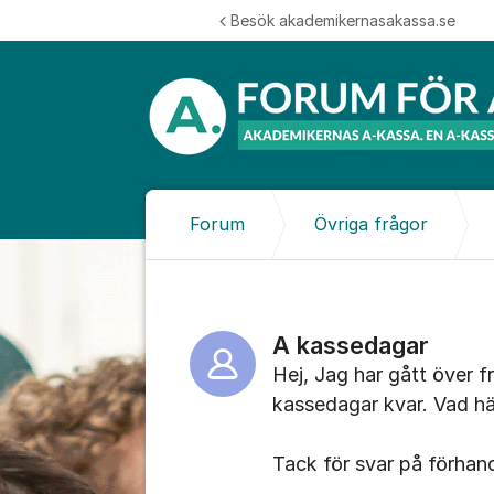
Hoppa till innehåll
Besök akademikernasakassa.se
Forum
Övriga frågor
A kassedagar
Hej, Jag har gått över fr
kassedagar kvar. Vad 
Tack för svar på förhan