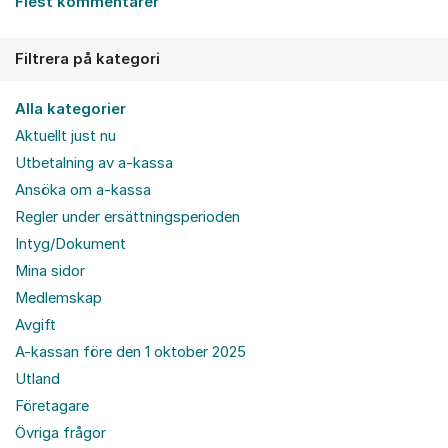
Flest kommentarer
Filtrera på kategori
Alla kategorier
Aktuellt just nu
Utbetalning av a-kassa
Ansöka om a-kassa
Regler under ersättningsperioden
Intyg/Dokument
Mina sidor
Medlemskap
Avgift
A-kassan före den 1 oktober 2025
Utland
Företagare
Övriga frågor