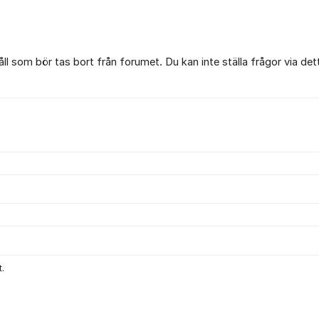
l som bör tas bort från forumet. Du kan inte ställa frågor via det
.