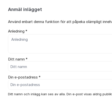
Anmäl inlägget
Använd enbart denna funktion för att påpeka olämpligt innehål
Anledning *
Ditt namn *
Din e-postadress *
Ditt namn och inlägg kan ses av alla. Din e-post visas aldrig publikt